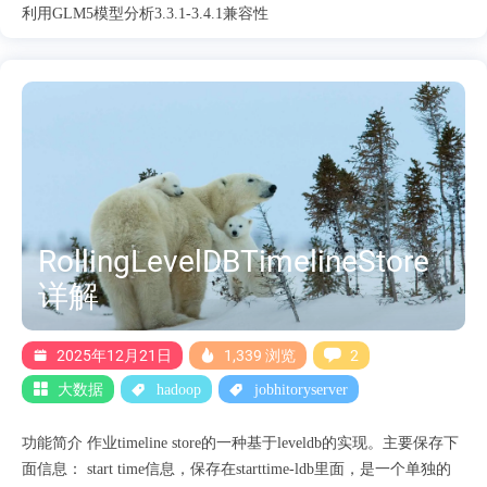
利用GLM5模型分析3.3.1-3.4.1兼容性
RollingLevelDBTimelineStore
详解
2025年12月21日
1,339 浏览
2
大数据
hadoop
jobhitoryserver
功能简介 作业timeline store的一种基于leveldb的实现。主要保存下
面信息： start time信息，保存在starttime-ldb里面，是一个单独的