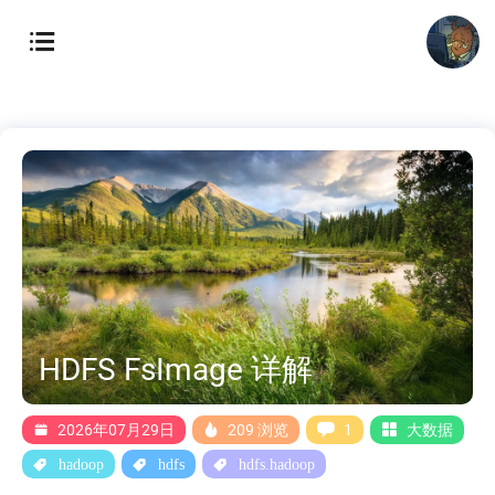
HDFS FsImage 详解
2026年07月29日
209 浏览
1
大数据
hadoop
hdfs
hdfs.hadoop