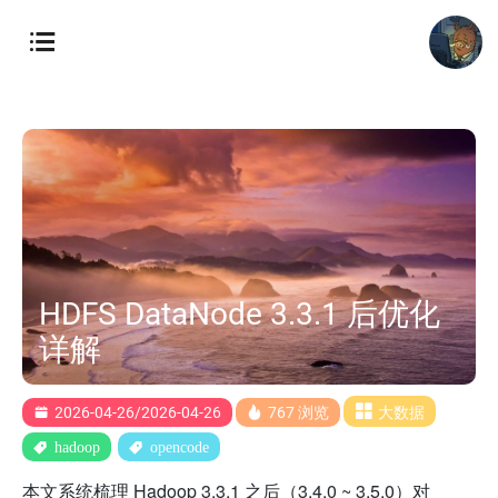
HDFS DataNode 3.3.1 后优化
详解
2026-04-26/2026-04-26
767 浏览
大数据
hadoop
opencode
本文系统梳理 Hadoop 3.3.1 之后（3.4.0 ~ 3.5.0）对