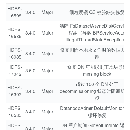
HDFS-
3.4.0
Major
细粒度锁 GS 校验缺失修复
16598
清除 FsDatasetAsyncDiskService
HDFS-
3.4.0
Major
程组（导致 BPServiceActor
16586
IllegalThreadStateException）
HDFS-
修复删除本地块文件时的数据丢失
3.4.0
Major
16985
题
HDFS-
修复 DN 可能误删正常块导致
3.5.0
Major
17342
missing block
超过 100 个 DN 处于
HDFS-
3.4.0
Major
decommissioning 状态时阻塞所
16303
役
HDFS-
DatanodeAdminDefaultMonitor 
3.4.0
Major
16583
循环修复
HDFS-
DN 重启期间 GetVolumeInfo 返
3.4.0
Major