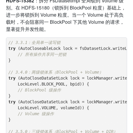
HDFS-15382
：拆分 FsDatasetImpl 全局锁到 Volume 级
别。在 HDFS-15180（锁拆到 BlockPool 粒度）基础上，
进一步将锁拆到 Volume 粒度。当一个 Volume 处于高负
载时，不会阻塞同一 BlockPool 下其他 Volume 的请求，
显著提升并发性能。
// 3.3.1：全局单一读写锁
try
 (AutoCloseableLock lock = fsDatasetLock.writeLock
// 所有操作共享同一把锁
}

// 3.4.0：两级锁体系（BlockPool + Volume）
try
 (AutoCloseDataSetLock lock = lockManager.writeLoc
    LockLevel.BLOCK_POOL, bpid)) {

// BlockPool 级操作
try
 (AutoCloseDataSetLock lock = lockManager.writeLoc
    LockLevel.VOLUME, volumeId)) {

// Volume 级操作
}

// 3.5.0：三级锁体系（BlockPool + Volume + DIR）