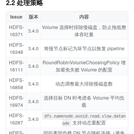
2.2 处理策略
Issue
版本
内容
HDFS-
Volume 选择时排除慢磁盘，防止拖低整
3.4.0
16371
体吞吐量
HDFS-
3.4.0
将慢节点标记为坏节点以恢复 pipeline
16348
HDFS-
RoundRobinVolumeChoosingPolicy 增
3.4.0
16111
加避免失败 Volume 的配置
HDFS-
3.4.0
动态调整最大排除慢磁盘数
16858
HDFS-
选择目标 DN 时考虑各 Volume 平均负
3.4.0
16974
载
HDFS-
dfs.namenode.avoid.read.slow.datan
3.4.0
16287
支持动态重配置
ode
HDFS-
同距离同负载 DN 节点随机选择（避免