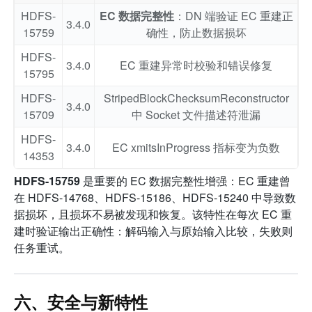
HDFS-
EC 数据完整性
：DN 端验证 EC 重建正
3.4.0
15759
确性，防止数据损坏
HDFS-
3.4.0
EC 重建异常时校验和错误修复
15795
HDFS-
StripedBlockChecksumReconstructor
3.4.0
15709
中 Socket 文件描述符泄漏
HDFS-
3.4.0
EC xmitsInProgress 指标变为负数
14353
HDFS-15759
是重要的 EC 数据完整性增强：EC 重建曾
在 HDFS-14768、HDFS-15186、HDFS-15240 中导致数
据损坏，且损坏不易被发现和恢复。该特性在每次 EC 重
建时验证输出正确性：解码输入与原始输入比较，失败则
任务重试。
六、安全与新特性