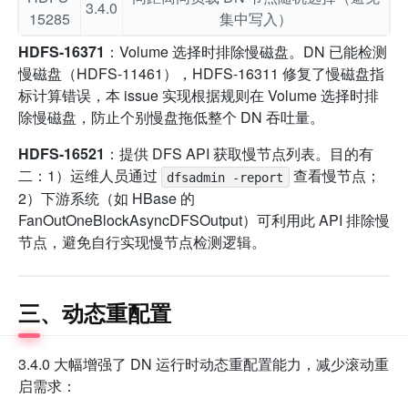
3.4.0
15285
集中写入）
HDFS-16371
：Volume 选择时排除慢磁盘。DN 已能检测
慢磁盘（HDFS-11461），HDFS-16311 修复了慢磁盘指
标计算错误，本 issue 实现根据规则在 Volume 选择时排
除慢磁盘，防止个别慢盘拖低整个 DN 吞吐量。
HDFS-16521
：提供 DFS API 获取慢节点列表。目的有
二：1）运维人员通过
查看慢节点；
dfsadmin -report
2）下游系统（如 HBase 的
FanOutOneBlockAsyncDFSOutput）可利用此 API 排除慢
节点，避免自行实现慢节点检测逻辑。
三、动态重配置
3.4.0 大幅增强了 DN 运行时动态重配置能力，减少滚动重
启需求：