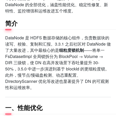
DataNode 的全部优化，涵盖性能优化、稳定性修复、新
特性、监控增强和运维改进五个维度。
简介
DataNode 是 HDFS 数据存储的核心组件，负责数据块的
读写、校验、复制和汇报。3.3.1 之后社区对 DataNode 做
了大量改进，其中最核心的是
细粒度锁机制
——将单一
FsDatasetImpl 全局锁拆分为 BlockPool → Volume →
DIR 三级锁，使 DN 在高并发场景下吞吐量提升 30-
50%，3.5.0 中进一步演进到基于 blockId 的更细粒度锁。
此外，慢节点/慢磁盘检测、动态重配置、
DirectoryScanner 优化等改进也显著提升了 DN 的可观测
性和运维效率。
一、性能优化