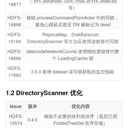
（
dfs.datanode.lock.read.write.enabled
16817
等）
HDFS-
移除 processCommandFromActor 中的写锁，
16898
避免心跳延迟甚至 DN 被标记为 dead
HDFS-
ReplicaMap、DiskBalancer、
15160
DirectoryScanner 等方法应使用读锁替代写锁
HDFS-
datanodeNetworkCounts 使用细粒度锁替代整
16090
个 LoadingCache 锁
HDFS-
3.5.0 新增 dataset 读写锁获取的监控指标
17683
1.2 DirectoryScanner 优化
Issue
版本
优化内容
HDFS-
移除不必要的块列表排序（底层已用
3.4.0
15574
FoldedTreeSet 有序存储）