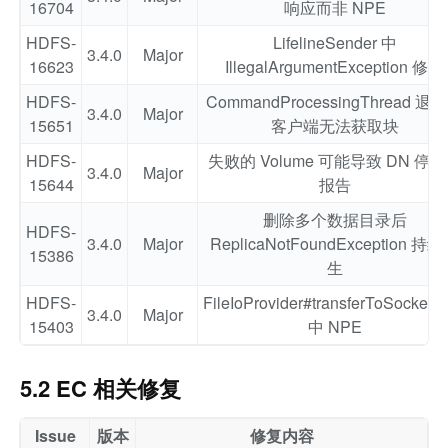
16704
响应而非 NPE
HDFS-
LifelineSender 中
3.4.0
Major
16623
IllegalArgumentException 修复
HDFS-
CommandProcessingThread 退
3.4.0
Major
15651
客户端无法获取块
HDFS-
失败的 Volume 可能导致 DN 停
3.4.0
Major
15644
报告
删除多个数据目录后
HDFS-
3.4.0
Major
ReplicaNotFoundException 持
15386
生
HDFS-
FileIoProvider#transferToSocketFu
3.4.0
Major
15403
中 NPE
5.2 EC 相关修复
Issue
版本
修复内容