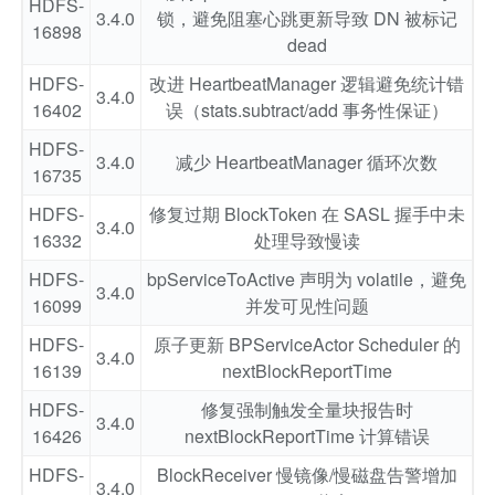
HDFS-
3.4.0
锁，避免阻塞心跳更新导致 DN 被标记
16898
dead
HDFS-
改进 HeartbeatManager 逻辑避免统计错
3.4.0
16402
误（stats.subtract/add 事务性保证）
HDFS-
3.4.0
减少 HeartbeatManager 循环次数
16735
HDFS-
修复过期 BlockToken 在 SASL 握手中未
3.4.0
16332
处理导致慢读
HDFS-
bpServiceToActive 声明为 volatile，避免
3.4.0
16099
并发可见性问题
HDFS-
原子更新 BPServiceActor Scheduler 的
3.4.0
16139
nextBlockReportTime
HDFS-
修复强制触发全量块报告时
3.4.0
16426
nextBlockReportTime 计算错误
HDFS-
BlockReceiver 慢镜像/慢磁盘告警增加
3.4.0