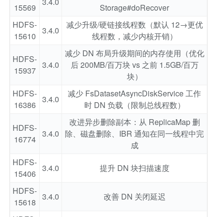
3.4.0
15569
Storage#doRecover
HDFS-
减少升级/硬链接线程数（默认 12→更优
3.4.0
15610
线程数，减少内核开销）
减少 DN 布局升级期间的内存使用（优化
HDFS-
3.4.0
后 200MB/百万块 vs 之前 1.5GB/百万
15937
块）
HDFS-
减少 FsDatasetAsyncDiskService 工作
3.4.0
16386
时 DN 负载（限制总线程数）
改进异步删除副本：从 ReplicaMap 删
HDFS-
3.4.0
除、磁盘删除、IBR 通知在同一线程中完
16774
成
HDFS-
3.4.0
提升 DN 块扫描速度
15406
HDFS-
3.4.0
改善 DN 关闭延迟
15618