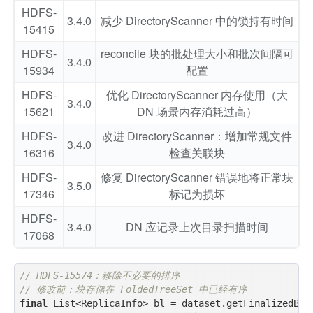
HDFS-
3.4.0
减少 DirectoryScanner 中的锁持有时间
15415
HDFS-
reconcile 块的批处理大小和批次间隔可
3.4.0
15934
配置
HDFS-
优化 DirectoryScanner 内存使用（大
3.4.0
15621
DN 场景内存消耗过高）
HDFS-
改进 DirectoryScanner：增加常规文件
3.4.0
16316
检查关联块
HDFS-
修复 DirectoryScanner 错误地将正常块
3.5.0
17346
标记为损坏
HDFS-
3.4.0
DN 应记录上次目录扫描时间
17068
// HDFS-15574：移除不必要的排序
// 修改前：块存储在 FoldedTreeSet 中已经有序
final
 List<ReplicaInfo> bl = dataset.getFinalizedBloc