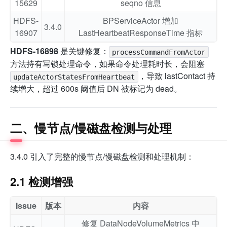
15629
seqno 信息
HDFS-
BPServiceActor 增加
3.4.0
16907
LastHeartbeatResponseTime 指标
HDFS-16898
是关键修复：
processCommandFromActor
方法持有写锁处理命令，如果命令处理耗时长，会阻塞
，导致 lastContact 持
updateActorStatesFromHeartbeat
续增大，超过 600s 阈值后 DN 被标记为 dead。
二、慢节点/慢磁盘检测与处理
3.4.0 引入了完整的慢节点/慢磁盘检测和处理机制：
2.1 检测增强
Issue
版本
内容
修复 DataNodeVolumeMetrics 中