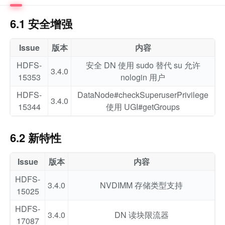
6.1 安全增强
Issue
版本
内容
HDFS-
安全 DN 使用 sudo 替代 su 允许
3.4.0
15353
nologin 用户
HDFS-
DataNode#checkSuperuserPrivilege
3.4.0
15344
使用 UGI#getGroups
6.2 新特性
Issue
版本
内容
HDFS-
3.4.0
NVDIMM 存储类型支持
15025
HDFS-
3.4.0
DN 读块限流器
17087