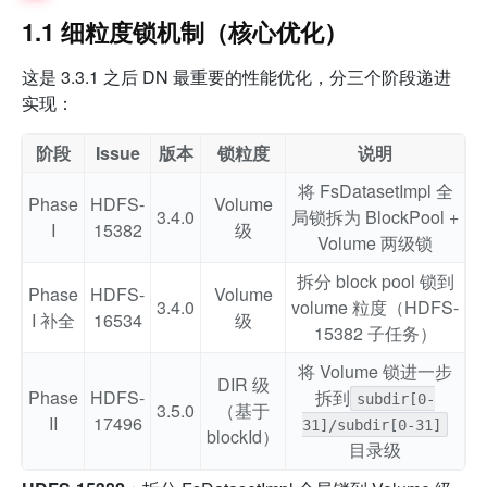
1.1 细粒度锁机制（核心优化）
这是 3.3.1 之后 DN 最重要的性能优化，分三个阶段递进
实现：
阶段
Issue
版本
锁粒度
说明
将 FsDatasetImpl 全
Phase
HDFS-
Volume
3.4.0
局锁拆为 BlockPool +
I
15382
级
Volume 两级锁
拆分 block pool 锁到
Phase
HDFS-
Volume
3.4.0
volume 粒度（HDFS-
I 补全
16534
级
15382 子任务）
将 Volume 锁进一步
DIR 级
Phase
HDFS-
拆到
subdir[0-
3.5.0
（基于
II
17496
31]/subdir[0-31]
blockId）
目录级