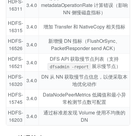
HDFS-
3.4.0
metadataOperationRate 计算错误（影响
16311
NN 侧慢磁盘指标）
HDFS-
3.4.0
增加 Transfer 和 NativeCopy 相关指标
16315
HDFS-
新增慢 DN 指标（FlushOrSync、
3.4.0
16526
PacketResponder send ACK）
HDFS-
DFS API 获取慢节点列表（支持
3.4.0
16521
展示慢节点）
dfsadmin -report
HDFS-
DN 从 NN 获取慢节点信息，以便采取本
3.4.0
16320
地优化动作
HDFS-
DataNodePeerMetrics 低阈值和最小异
3.4.0
15745
常检测节点数可配置
HDFS-
通过标准差发现 Volume 使用不均衡的
3.4.0
16203
DN