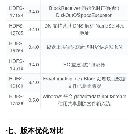
HDFS-
BlockReceiver 初始化时正确抛出
3.4.0
17184
DiskOutOfSpaceException
HDFS-
DN 支持通过 DNS 解析 NameService
3.4.0
15785
地址
HDFS-
3.4.0
磁盘上块缺失或新增时尽快通知 NN
15764
HDFS-
3.4.0
EC 重建增加限流器
16519
HDFS-
FsVolumeImpl.nextBlock 处理块元数据
3.4.0
16180
文件已删除情况
HDFS-
Windows 平台 getMetadataInputStream
3.5.0
17526
使用共享删除文件输入流
七、版本优化对比