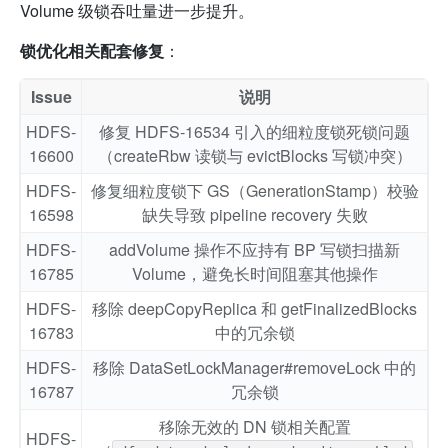
Volume 级锁吞吐量进一步提升。
锁优化相关配套修复
：
Issue
说明
HDFS-
修复 HDFS-16534 引入的细粒度锁死锁问题
16600
（createRbw 读锁与 evictBlocks 写锁冲突）
HDFS-
修复细粒度锁下 GS（GenerationStamp）校验
16598
缺失导致 pipeline recovery 失败
HDFS-
addVolume 操作不应持有 BP 写锁扫描新
16785
Volume，避免长时间阻塞其他操作
HDFS-
移除 deepCopyReplica 和 getFinalizedBlocks
16783
中的冗余锁
HDFS-
移除 DataSetLockManager#removeLock 中的
16787
冗余锁
移除无效的 DN 锁相关配置
HDFS-