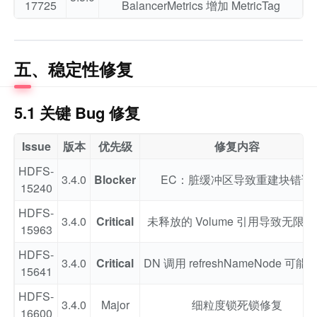
17725
BalancerMetrics 增加 MetricTag
五、稳定性修复
5.1 关键 Bug 修复
Issue
版本
优先级
修复内容
HDFS-
3.4.0
Blocker
EC：脏缓冲区导致重建块错误
15240
HDFS-
3.4.0
Critical
未释放的 Volume 引用导致无限
15963
HDFS-
3.4.0
Critical
DN 调用 refreshNameNode 可能
15641
HDFS-
3.4.0
Major
细粒度锁死锁修复
16600