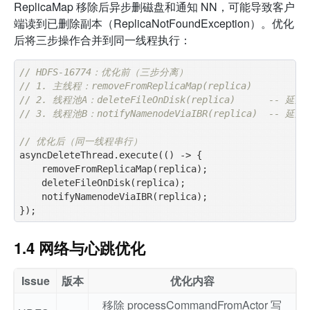
ReplicaMap 移除后异步删磁盘和通知 NN，可能导致客户
端读到已删除副本（ReplicaNotFoundException）。优化
后将三步操作合并到同一线程执行：
// HDFS-16774：优化前（三步分离）
// 1. 主线程：removeFromReplicaMap(replica)
// 2. 线程池A：deleteFileOnDisk(replica)      -- 延
// 3. 线程池B：notifyNamenodeViaIBR(replica)  -- 延
// 优化后（同一线程串行）
asyncDeleteThread.execute(() -> {

    removeFromReplicaMap(replica);

    deleteFileOnDisk(replica);

    notifyNamenodeViaIBR(replica);

1.4 网络与心跳优化
Issue
版本
优化内容
移除 processCommandFromActor 写