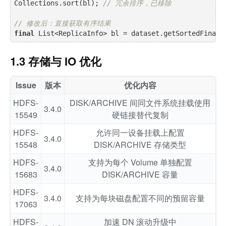
Collections.sort(bl); 
// 冗余排序，已移除
// 修改后：直接获取有序结果
final
1.3 存储与 IO 优化
Issue
版本
优化内容
HDFS-
DISK/ARCHIVE 间同文件系统挂载使用
3.4.0
15549
硬链接替代复制
HDFS-
允许同一设备挂载上配置
3.4.0
15548
DISK/ARCHIVE 存储类型
HDFS-
支持为每个 Volume 单独配置
3.4.0
15683
DISK/ARCHIVE 容量
HDFS-
3.4.0
支持为每块磁盘配置不同的预留容量
17063
HDFS-
加速 DN 滚动升级中