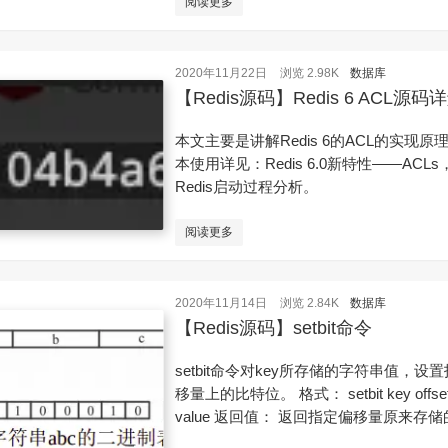
阅读更多
2020年11月22日
浏览 2.98K
数据库
【Redis源码】Redis 6 ACL源码
本文主要是讲解Redis 6的ACL的实现原
本使用详见：Redis 6.0新特性——ACL
Redis启动过程分析。
阅读更多
2020年11月14日
浏览 2.84K
数据库
【Redis源码】setbit命令
setbit命令对key所存储的字符串值，设
移量上的比特位。 格式： setbit key offse
value 返回值： 返回指定偏移量原来存