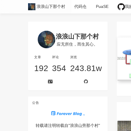
浪浪山下那个村
代码仓
PuaSE
我
浪浪山下那个村
应无所住，而生其心。
文章
评论
浏览
192
354
243.81w
公告
转载请注明转载自"浪浪山旁那个村"