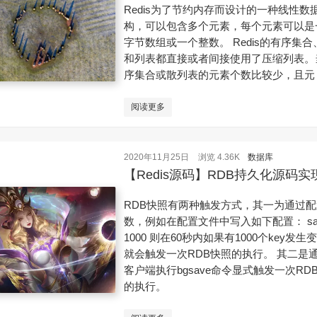
Redis为了节约内存而设计的一种线性数
构，可以包含多个元素，每个元素可以是
字节数组或一个整数。 Redis的有序集合
和列表都直接或者间接使用了压缩列表。
序集合或散列表的元素个数比较少，且元 ...
阅读更多
2020年11月25日
浏览 4.36K
数据库
【Redis源码】RDB持久化源码实
RDB快照有两种触发方式，其一为通过配
数，例如在配置文件中写入如下配置： sav
1000 则在60秒内如果有1000个key发生
就会触发一次RDB快照的执行。 其二是
客户端执行bgsave命令显式触发一次RD
的执行。