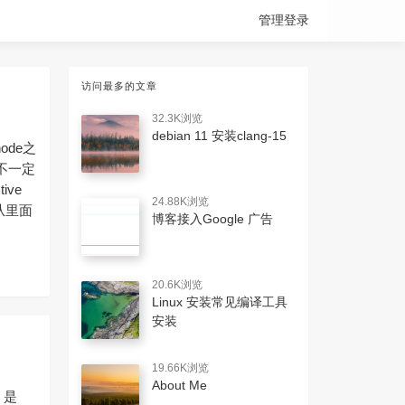
管理登录
访问最多的文章
32.3K浏览
debian 11 安装clang-15
node之
量不一定
ive
24.88K浏览
再从里面
博客接入Google 广告
20.6K浏览
Linux 安装常见编译工具
安装
19.66K浏览
About Me
，是