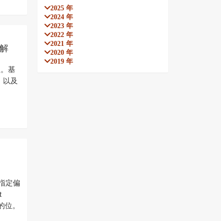
2025 年
2024 年
2023 年
2022 年
2021 年
详解
2020 年
2019 年
理。基
s，以及
置指定偏
t
储的位。