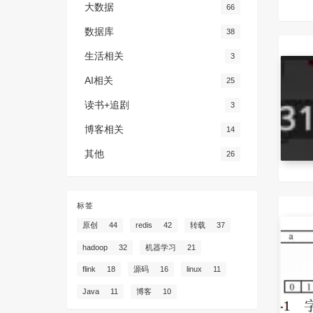
大数据
66
数据库
38
生活相关
3
AI相关
25
读书+追剧
3
博客相关
14
其他
26
标签
原创
44
redis
42
转载
37
hadoop
32
机器学习
21
flink
18
源码
16
linux
11
Java
11
博客
10