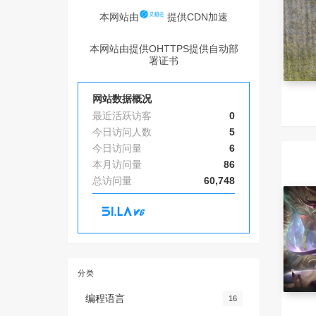
本网站由
提供CDN加速
本网站由提供OHTTPS提供自动部
署证书
网站数据概况
最近活跃访客
0
今日访问人数
5
今日访问量
6
本月访问量
86
总访问量
60,748
分类
编程语言
16