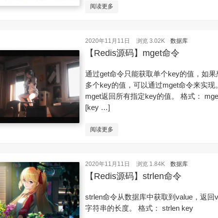
阅读更多
2020年11月11日
浏览 3.02K
数据库
【Redis源码】mget命令
通过get命令只能获取单个key的值，如
多个key的值，可以通过mget命令来实现
mget返回所有指定key的值。 格式： mget
[key …]
阅读更多
2020年11月11日
浏览 1.84K
数据库
【Redis源码】strlen命令
strlen命令从数据库中获取到value，返回va
字符串的长度。 格式： strlen key