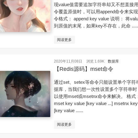
现value值需要追加字符串却又不想直接用s
令覆盖原值时，可以用append命令来实现
令格式： append key value 说明： 将va
到原值的末尾，如果key不存在，此命 .....
阅读更多
2020年11月08日
浏览 1.69K
数据库
【Redis源码】mset命令
通过set、setex等命令只能设置单个字
据库，当我们想一次性设置多个字符串时
以使用mset或msetnx命令来解决。 格式
mset key value [key value ...] msetnx key
[key value ......
阅读更多