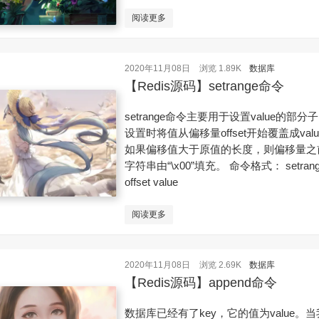
阅读更多
2020年11月08日
浏览 1.89K
数据库
【Redis源码】setrange命令
setrange命令主要用于设置value的部分
设置时将值从偏移量offset开始覆盖成val
如果偏移值大于原值的长度，则偏移量之
字符串由“\x00”填充。 命令格式： setrange
offset value
阅读更多
2020年11月08日
浏览 2.69K
数据库
【Redis源码】append命令
数据库已经有了key，它的值为value。