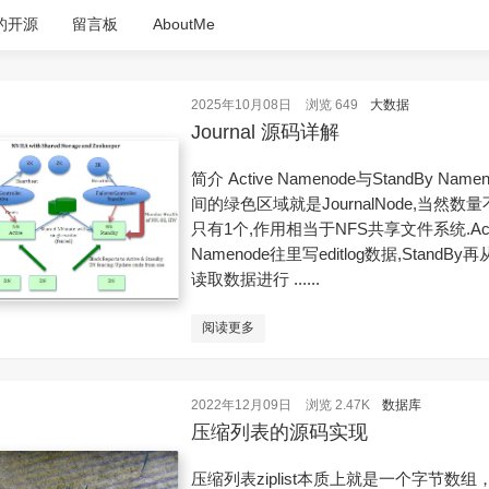
的开源
留言板
AboutMe
2025年10月08日
浏览 649
大数据
Journal 源码详解
简介 Active Namenode与StandBy Name
间的绿色区域就是JournalNode,当然数
只有1个,作用相当于NFS共享文件系统.Act
Namenode往里写editlog数据,StandBy
读取数据进行 ......
阅读更多
2022年12月09日
浏览 2.47K
数据库
压缩列表的源码实现
压缩列表ziplist本质上就是一个字节数组