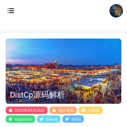
DistCp源码解析
2025年05月25日
964 浏览
大数据
mapreduce
hadoop
distcp