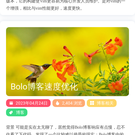
版本，它的构建使Vim更容易为核心开发人员维护。是对vim的一
个增强，相比与vim性能更好，速度更快。
Bolo博客速度优化
2023年04月24日
2,404 浏览
博客相关
博客
背景 可能是实在太无聊了，居然觉得Bolo博客响应有点慢，忍不
住看了下代码，发现了一个比较难以接受的现实：Bolo博客中的