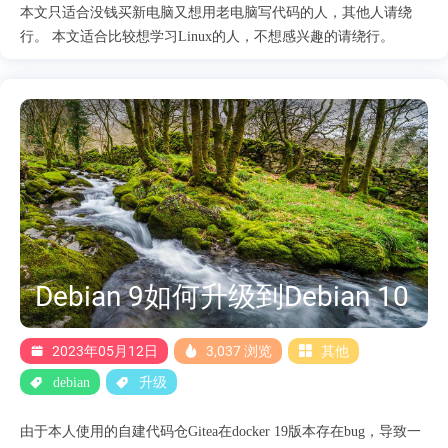
本文只适合没钱买新电脑又想用老电脑写代码的人，其他人请绕
行。 本文适合比较想学习Linux的人，不想感兴趣的请绕行。
Debian 9如何升级到Debian 10
2023年05月12日
3,037 浏览
其他
debian
升级
由于本人使用的自建代码仓Gitea在docker 19版本存在bug，导致一