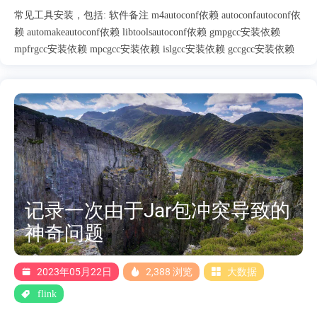
常见工具安装，包括: 软件备注 m4autoconf依赖 autoconfautoconf依
赖 automakeautoconf依赖 libtoolsautoconf依赖 gmpgcc安装依赖
mpfrgcc安装依赖 mpcgcc安装依赖 islgcc安装依赖 gccgcc安装依赖
记录一次由于Jar包冲突导致的
神奇问题
2023年05月22日
2,388 浏览
大数据
flink