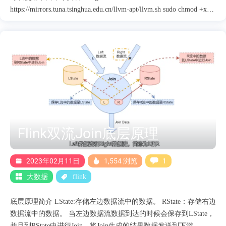
https://mirrors.tuna.tsinghua.edu.cn/llvm-apt/llvm.sh sudo chmod +x
llvm.sh sudo ./llvm.sh 15 all -m
https://mirrors.tuna.tsinghua.edu.cn/llvm-apt
Flink双流Join底层原理
2023年02月11日
1,554 浏览
1
大数据
flink
底层原理简介 LState:存储左边数据流中的数据。 RState：存储右边
数据流中的数据。 当左边数据流数据到达的时候会保存到LState，
并且到RState中进行Join。将Join生成的结果数据发送到下游。 右