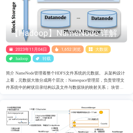
【Hadoop】NameNode 详解
2023年11月04日
1,652 浏览
大数据
hadoop
转载
简介 NameNode管理着整个HDFS文件系统的元数据。 从架构设计
上看，元数据大致分成两个层次：Namespace管理层，负责管理文
件系统中的树状目录结构以及文件与数据块的映射关系； 块管理
层，负责管理文件系统中文件的物理块与实际存储位置的映射关系
BlocksMap，如图1所示。 Namespace管理的元数据除内存常驻外，
也会周期Flush到持久化设备上FsImage文件；BlocksMap元数据只在
内存中存在； 当NameNode发生重启，首先从持久化设备中读取
FsImage构建Namespace，之后根据DataNode的汇报信息重新构造
BlocksMap。 这两部分数据结构是占据了NameNode大部分JVM