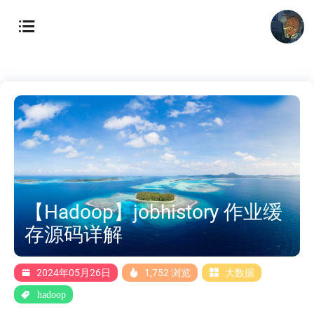
【Hadoop】jobhistory 作业缓
存源码详解
2024年05月26日
1,752 浏览
大数据
hadoop