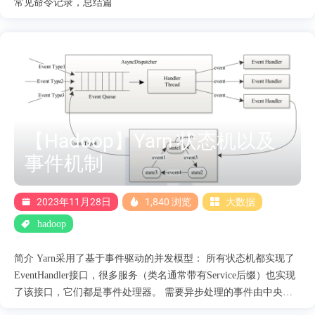
常见命令记录，总结篇
【Hadoop】Yarn 状态机以及
事件机制
2023年11月28日
1,840 浏览
大数据
hadoop
简介 Yarn采用了基于事件驱动的并发模型： 所有状态机都实现了
EventHandler接口，很多服务（类名通常带有Service后缀）也实现
了该接口，它们都是事件处理器。 需要异步处理的事件由中央异
步调度器（类名通常带有Dispatcher后缀）统一接收/派发，需要同