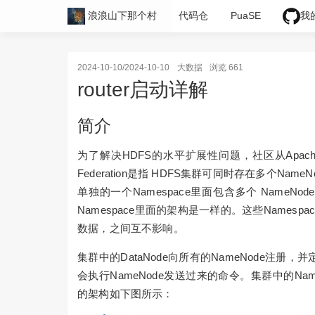
浪浪山下那个村
代码仓
PuaSE
我
2024-10-10/2024-10-10
大数据
浏览 661
router启动详解
简介
为了解决HDFS的水平扩展性问题，社区从Apache Had
Federation是指 HDFS集群可同时存在多个Name
单独的一个Namespace里面包含多个 Nam
Namespace里面的架构是一样的。这些Namesp
数据，之间互不影响。
集群中的DataNode向所有的NameNode注册，并
会执行NameNode发送过来的命令。集群中的NameNo
的架构如下图所示：