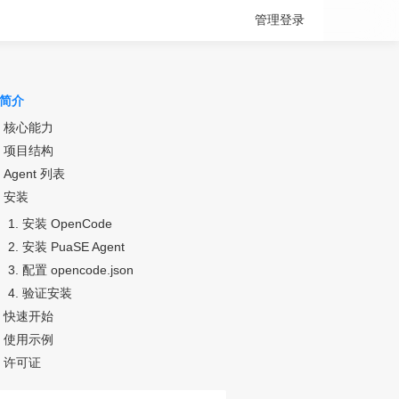
管理登录
简介
核心能力
项目结构
Agent 列表
安装
1. 安装 OpenCode
2. 安装 PuaSE Agent
3. 配置 opencode.json
4. 验证安装
快速开始
使用示例
许可证