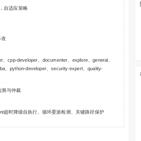
段，自适应策略
修改
r、cpp-developer、documenter、explore、general、
ba、python-developer、security-expert、quality-
突检测与仲裁
ent超时降级自执行、循环委派检测、关键路径保护