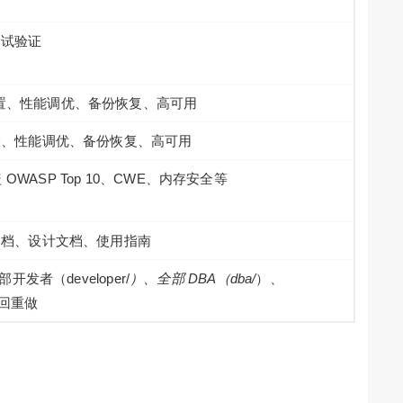
测试验证
装配置、性能调优、备份恢复、高可用
装配置、性能调优、备份恢复、高可用
OWASP Top 10、CWE、内存安全等
I 文档、设计文档、使用指南
部开发者（developer/
）、全部 DBA（dba/
）、
打回重做