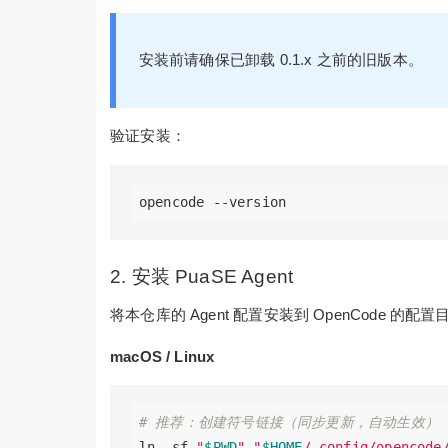
安装前请确保已卸载 0.1.x 之前的旧版本。
验证安装：
2. 安装 PuaSE Agent
将本仓库的 Agent 配置安装到 OpenCode 的配置
macOS / Linux
# 推荐：创建符号链接（同步更新，自动生效）
ln -sf 
"
$PWD
"
"
$HOME
/.config/opencode