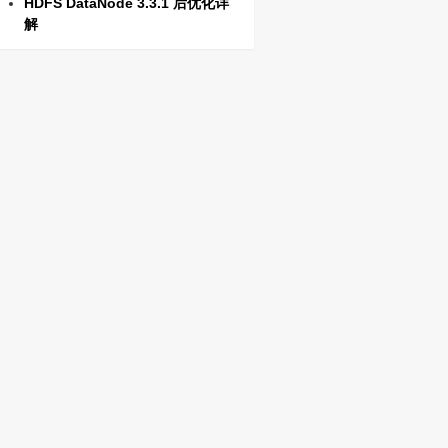
HDFS DataNode 3.3.1 后优化详
解