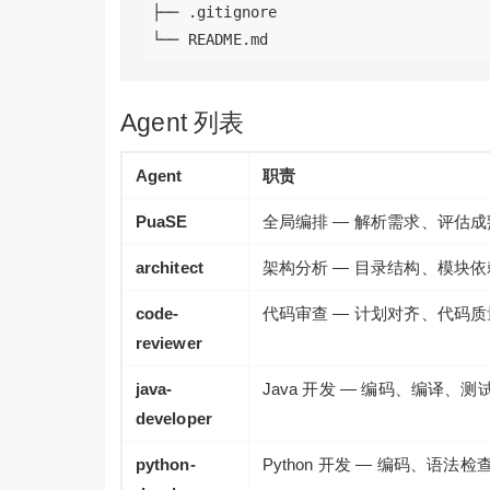
├── .gitignore

Agent 列表
Agent
职责
PuaSE
全局编排 — 解析需求、评估
architect
架构分析 — 目录结构、模块
code-
代码审查 — 计划对齐、代码
reviewer
java-
Java 开发 — 编码、编译、测
developer
python-
Python 开发 — 编码、语法