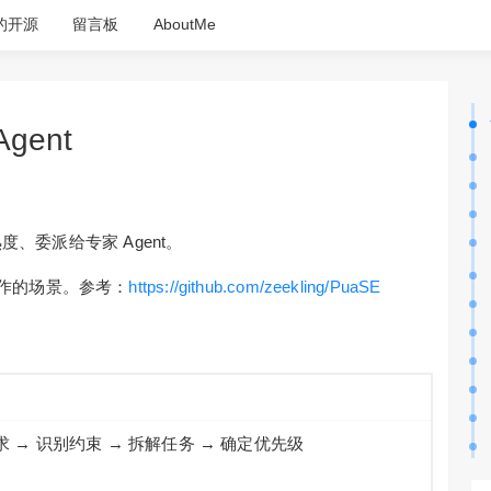
的开源
留言板
AboutMe
gent
度、委派给专家 Agent。
作的场景。参考：
https://github.com/zeekling/PuaSE
 → 识别约束 → 拆解任务 → 确定优先级