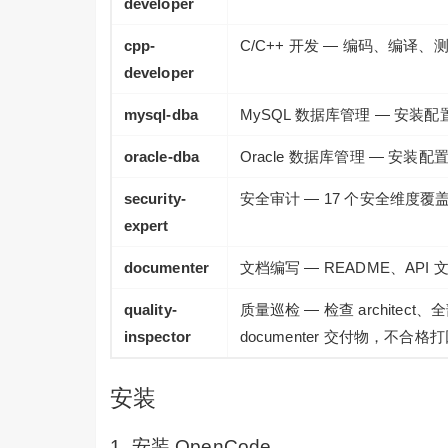
developer
cpp-
C/C++ 开发 — 编码、编译、
developer
mysql-dba
MySQL 数据库管理 — 安
oracle-dba
Oracle 数据库管理 — 安
security-
安全审计 — 17 个安全维度覆盖 
expert
documenter
文档编写 — README、AP
quality-
质量巡检 — 检查 architect、全
inspector
documenter 交付物，不合格
安装
1. 安装 OpenCode