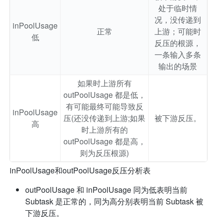
处于临时情
况，没传递到
inPoolUsage
正常
上游；可能时
低
反压的根源，
一条输入多条
输出的场景
如果时上游所有
outPoolUsage 都是低，
有可能最终可能导致反
inPoolUsage
压(还没传递到上游;如果
被下游反压。
高
时上游所有的
outPoolUsage 都是高，
则为反压根源)
inPoolUsage和outPoolUsage反压分析表
outPoolUsage 和 inPoolUsage 同为低表明当前
Subtask 是正常的，同为高分别表明当前 Subtask 被
下游反压。