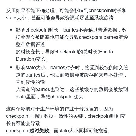
反压如果不能正确处理，可能会影响到checkpoint时长和
state大小，甚至可能会导致资源耗尽甚至系统崩溃。
影响checkpoint时长：barries不会越过普通数据，数
据处理会被阻塞也可能会导致checkpoint barries流经
整个数据管道
的时长变长，导致checkpoint的总时长(End to
Duration)变长。
影响state大小：barries对齐时，接受到较快的输入管
道的barries后，他后面数据会被缓存起来单不处理，
直到较慢的输
入管道的barries也到达，这些被缓存的数据会被放到
state里面，导致checkpoint变大。
这两个影响对于生产环境的作业十分危险的，因为
checkpoint时保证数据一致性的关键，checkpoint时间变
长有可能会导致
checkpoint
超时失败
。而state大小同样可能拖慢