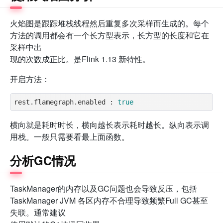
火焰图是跟踪堆栈线程然后重复多次采样而生成的。每个
方法的调用都会有一个长方型表示，长方型的长度和它在
采样中出
现的次数成正比。是Flink 1.13 新特性。
开启方法：
rest.flamegraph.enabled : 
true
横向就是耗时时长，横向越长表示耗时越长。纵向表示调
用栈。一般只需要看最上面函数。
分析GC情况
TaskManager的内存以及GC问题也会导致反压，包括
TaskManager JVM 各区内存不合理导致频繁Full GC甚至
失联。通常建议