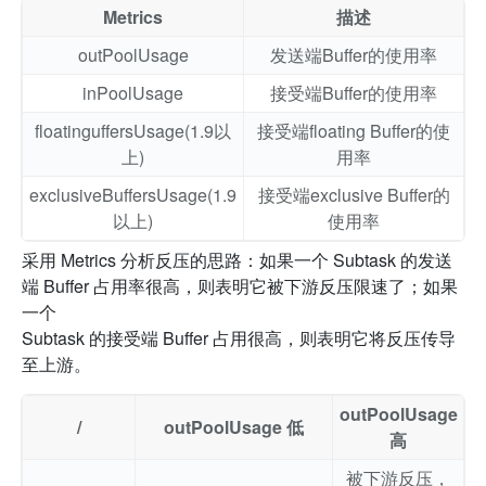
Metrics
描述
outPoolUsage
发送端Buffer的使用率
inPoolUsage
接受端Buffer的使用率
floatinguffersUsage(1.9以
接受端floating Buffer的使
上)
用率
exclusiveBuffersUsage(1.9
接受端exclusive Buffer的
以上)
使用率
采用 Metrics 分析反压的思路：如果一个 Subtask 的发送
端 Buffer 占用率很高，则表明它被下游反压限速了；如果
一个
Subtask 的接受端 Buffer 占用很高，则表明它将反压传导
至上游。
outPoolUsage
/
outPoolUsage 低
高
被下游反压，