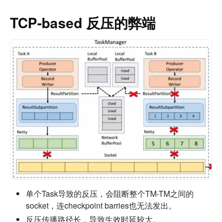
TCP-based 反压的弊端
单个Task导致的反压，会阻断整个TM-TM之间的
socket，连checkpoint barries也无法发出。
反压传播路径长，导致生效时延较大。