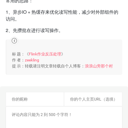
常用的思路：
1、异步IO + 热缓存来优化读写性能，减少对外部组件的
访问。
2、先攒批在进行读写操作。
标 题：《
Flink作业反压处理
》
作 者：
zeekling
提 示：转载请注明文章转载自个人博客：
浪浪山旁那个村